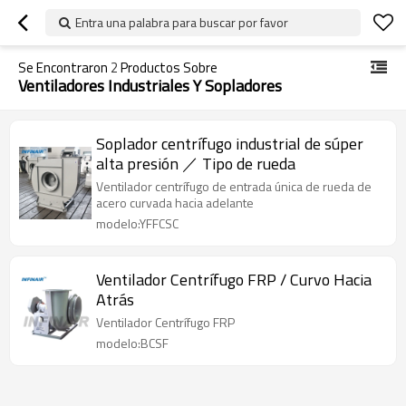
Entra una palabra para buscar por favor
Se Encontraron
2
Productos Sobre
Ventiladores Industriales Y Sopladores
Soplador centrífugo industrial de súper
alta presión ／ Tipo de rueda
Ventilador centrífugo de entrada única de rueda de
acero curvada hacia adelante
modelo:YFFCSC
Ventilador Centrífugo FRP / Curvo Hacia
Atrás
Ventilador Centrífugo FRP
modelo:BCSF