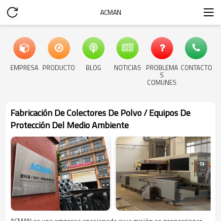
ACMAN
EMPRESA
PRODUCTO
BLOG
NOTICIAS
PROBLEMA
CONTACTO
S
COMUNES
Fabricación De Colectores De Polvo / Equipos De
Protección Del Medio Ambiente
ACMAN es una empresa apasionada cuya misión es proporcionar