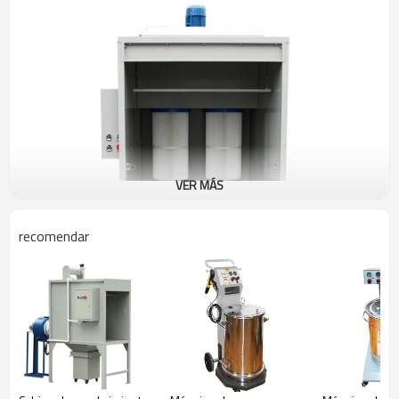
VER MÁS
recomendar