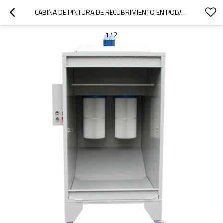
CABINA DE PINTURA DE RECUBRIMIENTO EN POLVO M, CABINA DE PINTURA EN POLVO CON SISTEMA DE FILTRO EN VENTA
1
/
2