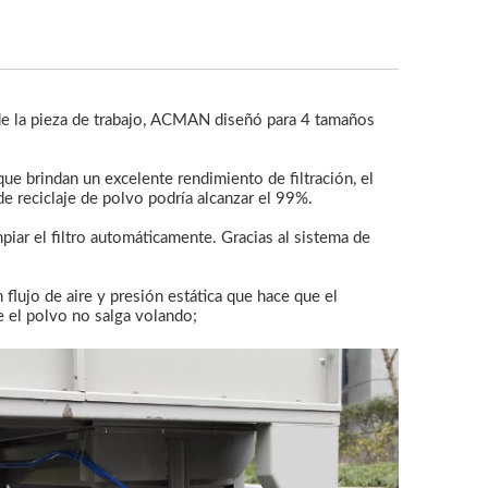
de la pieza de trabajo, ACMAN diseñó para 4 tamaños
que brindan un excelente rendimiento de filtración, el
 de reciclaje de polvo podría alcanzar el 99%.
iar el filtro automáticamente. Gracias al sistema de
 flujo de aire y presión estática que hace que el
e el polvo no salga volando;