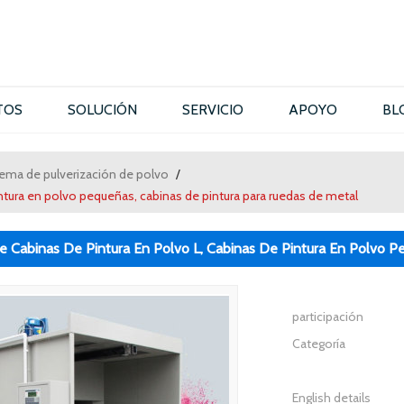
TOS
SOLUCIÓN
SERVICIO
APOYO
BL
tema de pulverización de polvo
/
intura en polvo pequeñas, cabinas de pintura para ruedas de metal
e Cabinas De Pintura En Polvo L, Cabinas De Pintura En Polvo 
participación
Categoría
English details