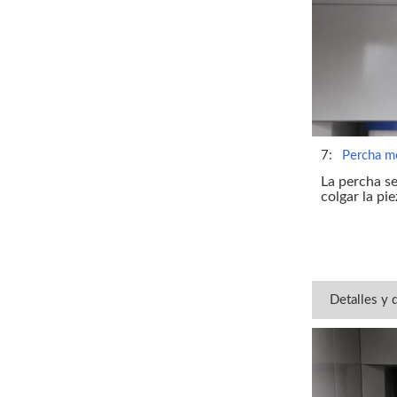
7:
Percha mo
La percha se
colgar la pie
Detalles y 