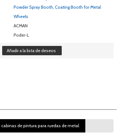
Powder Spray Booth, Coating Booth for Metal
Wheels
ACMAN
Poder-L
Añadir a la lista de deseos
, cabinas de pintura para ruedas de metal