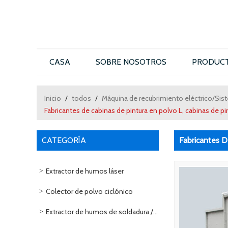
CASA
SOBRE NOSOTROS
PRODUC
CONTÁCTENOS
Inicio
/
todos
/
Máquina de recubrimiento eléctrico/Sis
Fabricantes de cabinas de pintura en polvo L, cabinas de p
CATEGORÍA
Fabricantes D
Extractor de humos láser
Colector de polvo ciclónico
Extractor de humos de soldadura / soldadura