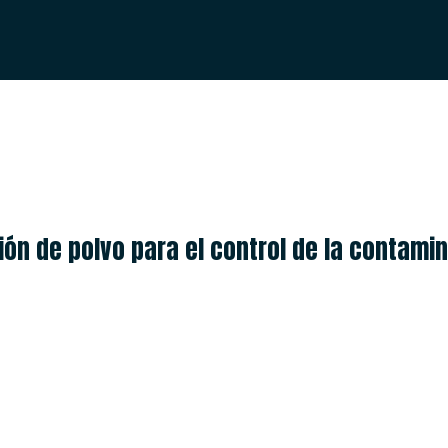
ESPAÑOL
ENGLISH
ón de polvo para el control de la contamina