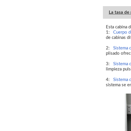
La tasa de 
Esta cabina 
1:
Cuerpo de
de cabinas di
2:
Sistema d
plisado ofrec
3:
Sistema d
limpieza puls
4:
Sistema d
sistema se e