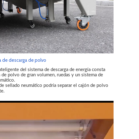
 de descarga de polvo
nteligente del sistema de descarga de energía consta
n de polvo de gran volumen, ruedas y un sistema de
umático.
de sellado neumático podría separar el cajón de polvo
te.