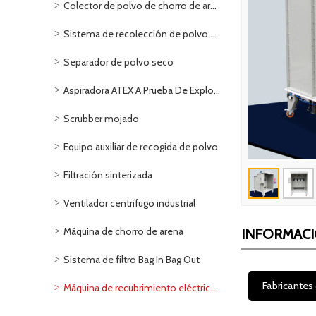
Colector de polvo de chorro de arena
Sistema de recolección de polvo de metal
Separador de polvo seco
Aspiradora ATEX A Prueba De Explosivos-Neumática
Scrubber mojado
Equipo auxiliar de recogida de polvo
Filtración sinterizada
Ventilador centrífugo industrial
Máquina de chorro de arena
INFORMAC
Sistema de filtro Bag In Bag Out
Fabricantes 
Máquina de recubrimiento eléctrico/Sistema de pulverización de polvo