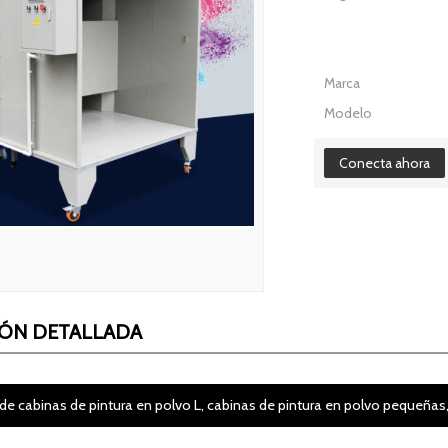
Marca
Modelo
Conecta ahora
IÓN DETALLADA
de cabinas de pintura en polvo L, cabinas de pintura en polvo pequeñas