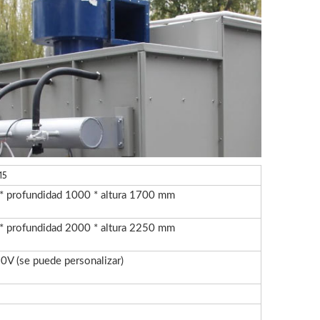
15
* profundidad 1000 * altura 1700 mm
* profundidad 2000 * altura 2250 mm
V (se puede personalizar)