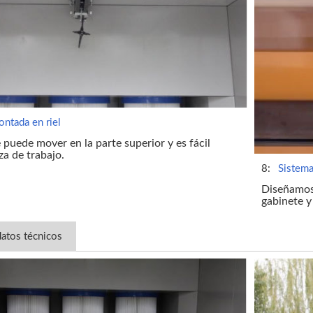
ntada en riel
 puede mover en la parte superior y es fácil
za de trabajo.
8:
Sistema
Diseñamos 
gabinete y
datos técnicos