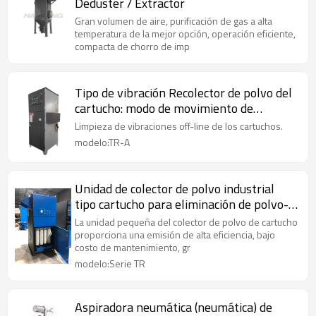
Deduster / Extractor
Gran volumen de aire, purificación de gas a alta
temperatura de la mejor opción, operación eficiente,
compacta de chorro de imp
Tipo de vibración Recolector de polvo del
cartucho: modo de movimiento de
vibración
Limpieza de vibraciones off-line de los cartuchos.
modelo:TR-A
Unidad de colector de polvo industrial
tipo cartucho para eliminación de polvo-
Extractor de polvo de alta eficiencia
La unidad pequeña del colector de polvo de cartucho
proporciona una emisión de alta eficiencia, bajo
costo de mantenimiento, gr
modelo:Serie TR
Aspiradora neumática (neumática) de