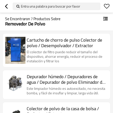
Entra una palabra para buscar por favor
Se Encontraron
7
Productos Sobre
Removedor De Polvo
Cartucho de chorro de pulso Colector de
polvo / Desempolvador / Extractor
El colector de filtro puede reducir el tamaño del
dispositivo, ahorrar energía, reducir el proceso de
instalación y filtrar los
Depurador húmedo / Depuradores de
agua / Depurador de polvo Eliminador de
polvo acuoso
Este limpiador húmedo es autoexcitado, no necesita
bomba, y fácil de insuflar y limpiar, larga vida útil.
Colector de polvo de la casa de bolsa /