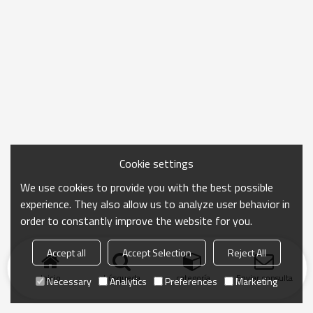
Cookie settings
We use cookies to provide you with the best possible
experience. They also allow us to analyze user behavior in
order to constantly improve the website for you.
Accept all
Accept Selection
Reject All
Inicio
búsqueda
categoría
Enviar consulta
Necessary
Analytics
Preferences
Marketing