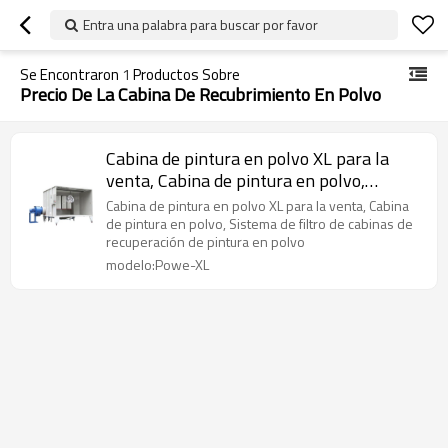
Entra una palabra para buscar por favor
Se Encontraron
1
Productos Sobre
Precio De La Cabina De Recubrimiento En Polvo
Cabina de pintura en polvo XL para la
venta, Cabina de pintura en polvo,
Sistema de filtro de cabinas de
Cabina de pintura en polvo XL para la venta, Cabina
recuperación de pintura en polvo
de pintura en polvo, Sistema de filtro de cabinas de
recuperación de pintura en polvo
modelo:Powe-XL