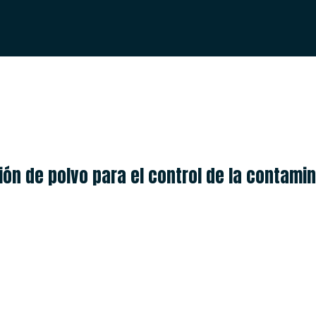
ESPAÑOL
ENGLISH
ón de polvo para el control de la contamina