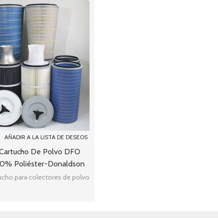
AÑADIR A LA LISTA DE DESEOS
e Cartucho De Polvo DFO
00% Poliéster-Donaldson
eb / Torit-Tex MERV 15
rtucho para colectores de polvo