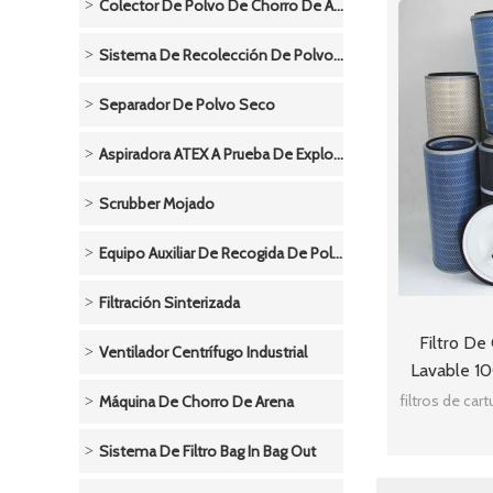
Colector De Polvo De Chorro De Arena
Sistema De Recolección De Polvo De Metal
Separador De Polvo Seco
Aspiradora ATEX A Prueba De Explosivos-Neumática
Scrubber Mojado
Equipo Auxiliar De Recogida De Polvo
Filtración Sinterizada
Filtro D
Ventilador Centrífugo Industrial
Lavable 1
Ultra-W
filtros de ca
Máquina De Chorro De Arena
Sistema De Filtro Bag In Bag Out