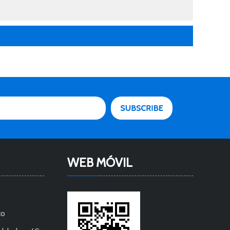
WEB MÓVIL
co