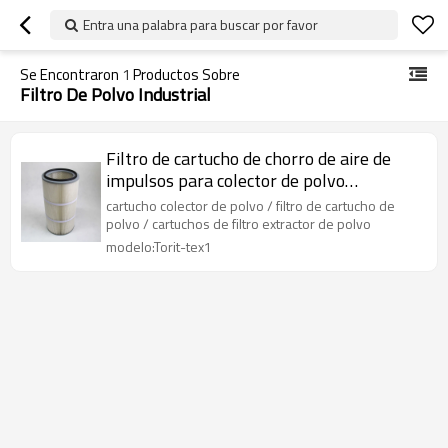
Entra una palabra para buscar por favor
Se Encontraron
1
Productos Sobre
Filtro De Polvo Industrial
Filtro de cartucho de chorro de aire de
impulsos para colector de polvo
Purificación de gas-Filtros de repuesto
cartucho colector de polvo / filtro de cartucho de
industriales
polvo / cartuchos de filtro extractor de polvo
modelo:Torit-tex1