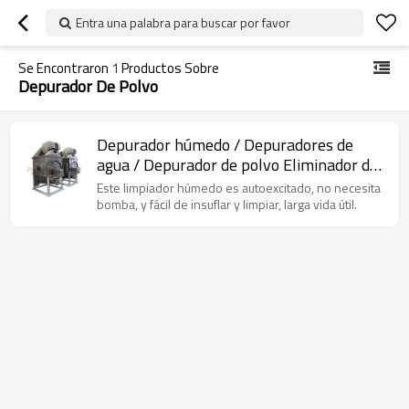
Entra una palabra para buscar por favor
Se Encontraron
1
Productos Sobre
Depurador De Polvo
Depurador húmedo / Depuradores de
agua / Depurador de polvo Eliminador de
polvo acuoso
Este limpiador húmedo es autoexcitado, no necesita
bomba, y fácil de insuflar y limpiar, larga vida útil.