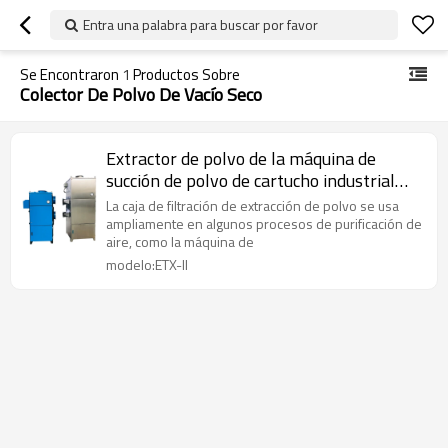
Entra una palabra para buscar por favor
Se Encontraron
1
Productos Sobre
Colector De Polvo De Vacío Seco
Extractor de polvo de la máquina de
succión de polvo de cartucho industrial
con ventilación de explosión
La caja de filtración de extracción de polvo se usa
ampliamente en algunos procesos de purificación de
aire, como la máquina de
modelo:ETX-II