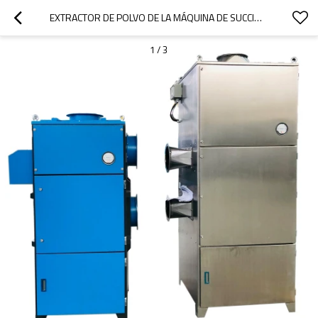
EXTRACTOR DE POLVO DE LA MÁQUINA DE SUCCIÓN DE POLVO DE CARTUCHO INDUSTRIAL CON VENTILACIÓN DE EXPLOSIÓN
1
/
3