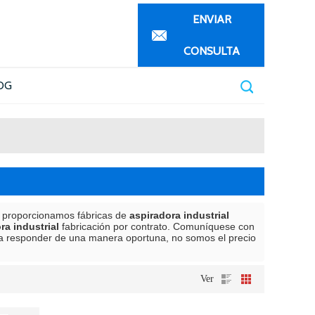
ENVIAR
CONSULTA
OG
, proporcionamos fábricas de
aspiradora industrial
ra industrial
fabricación por contrato. Comuníquese con
a responder de una manera oportuna, no somos el precio
Ver