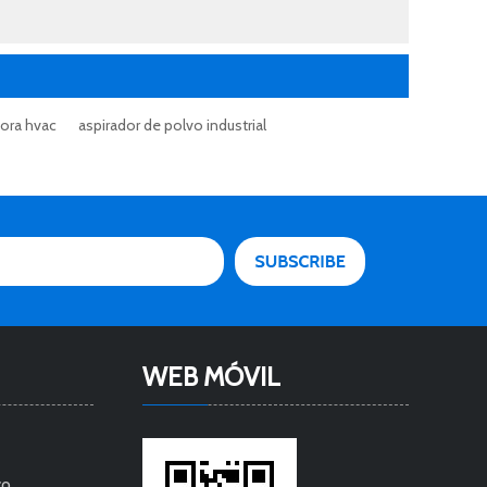
dora hvac
aspirador de polvo industrial
WEB MÓVIL
co