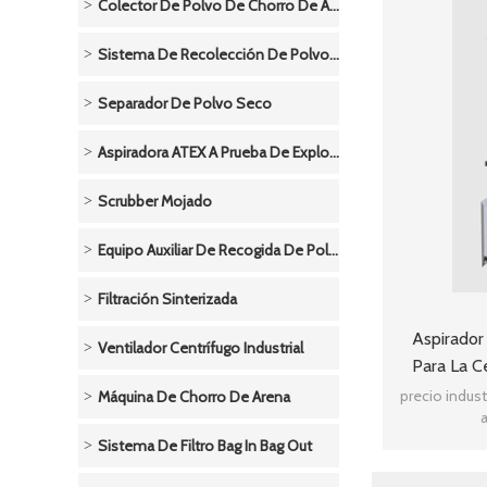
Colector De Polvo De Chorro De Arena
Sistema De Recolección De Polvo De Metal
Separador De Polvo Seco
Aspiradora ATEX A Prueba De Explosivos-Neumática
Scrubber Mojado
Equipo Auxiliar De Recogida De Polvo
Filtración Sinterizada
Aspirador 
Ventilador Centrífugo Industrial
Para La C
precio indust
Máquina De Chorro De Arena
a
Sistema De Filtro Bag In Bag Out