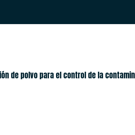
ESPAÑOL
ENGLISH
ón de polvo para el control de la contamina