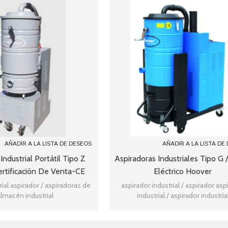
AÑADIR A LA LISTA DE DESEOS
AÑADIR A LA LISTA DE
Industrial Portátil Tipo Z
Aspiradoras Industriales Tipo G 
ertificación De Venta-CE
Eléctrico Hoover
rial aspirador / aspiradoras de
aspirador industrial / aspirador asp
lmacén industrial
industrial / aspirador industria