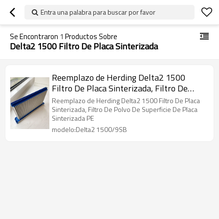
Entra una palabra para buscar por favor
Se Encontraron
1
Productos Sobre
Delta2 1500 Filtro De Placa Sinterizada
Reemplazo de Herding Delta2 1500
Filtro De Placa Sinterizada, Filtro De
Polvo De Superficie De Placa Sinterizada
Reemplazo de Herding Delta2 1500 Filtro De Placa
PE
Sinterizada, Filtro De Polvo De Superficie De Placa
Sinterizada PE
modelo:Delta2 1500/9SB