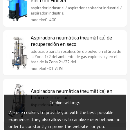
eléctrico Hoover
aspirador industrial / aspirador aspirador industrial /
aspirador industrial
modelo:G-400
Aspiradora neumática (neumática) de
recuperación en seco
adecuado para la recolección de polvo en el área de
la Zona 1/2 del ambiente de gas explosivo y en el
área de la Zona 21/22 del
modelo:TEX1-ADSL
Aspiradora neumática (neumática) en
baño de inmersión
Cookie settings
Aspiradora ATEX
modelo:TEX2-E IB 9L
We use cookies to provide you with the best possible
experience. They also allow us to analyze user behavior in
order to constantly improve the website for you.