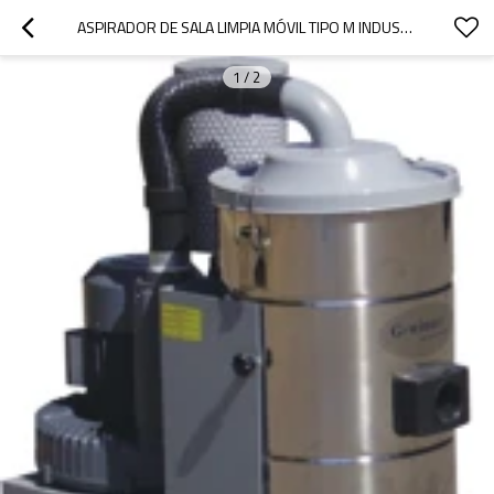
ASPIRADOR DE SALA LIMPIA MÓVIL TIPO M INDUSTRIAL
1
/
2