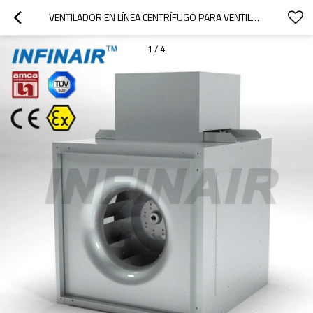
VENTILADOR EN LÍNEA CENTRÍFUGO PARA VENTILACIÓN HVAC CON CERTIFICADOS AMCA / TUV / CE / ATEX
1
/
4