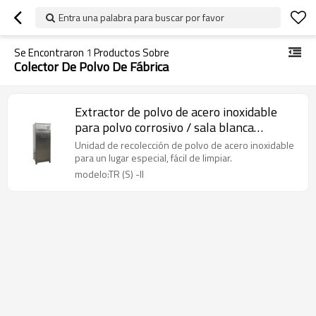
Entra una palabra para buscar por favor
Se Encontraron
1
Productos Sobre
Colector De Polvo De Fábrica
Extractor de polvo de acero inoxidable
para polvo corrosivo / sala blanca
farmacéutica / fábrica electrónica
Unidad de recolección de polvo de acero inoxidable
para un lugar especial, fácil de limpiar.
modelo:TR (S) -II