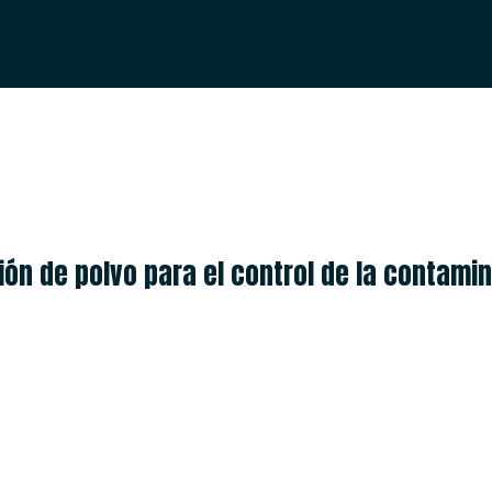
ESPAÑOL
ENGLISH
ón de polvo para el control de la contamina