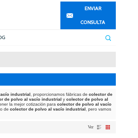
ENVIAR
CONSULTA
OG
acío industrial
, proporcionamos fábricas de
colector de
or de polvo al vacío industrial
y
colector de polvo al
ner la mejor cotización para
colector de polvo al vacío
jo de
colector de polvo al vacío industrial
, pero vamos
Ver