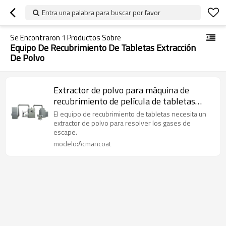
Entra una palabra para buscar por favor
Se Encontraron
1
Productos Sobre
Equipo De Recubrimiento De Tabletas Extracción
De Polvo
Extractor de polvo para máquina de
recubrimiento de película de tabletas
farmacéuticas Recubridor de tabletas de
El equipo de recubrimiento de tabletas necesita un
azúcar
extractor de polvo para resolver los gases de
escape.
modelo:Acmancoat