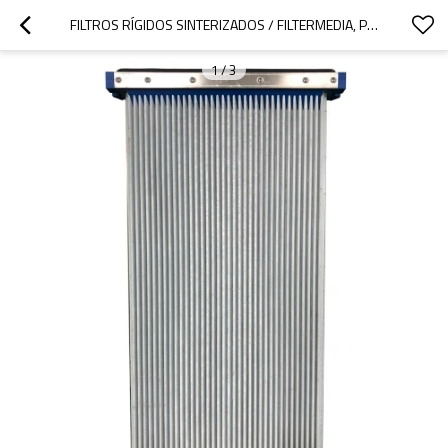
FILTROS RÍGIDOS SINTERIZADOS / FILTERMEDIA, PLACA DE SINTERIZACIÓN DE POLIETILENO, UNIDAD DE FILTRO DELTA FLEX PE
1
/
3