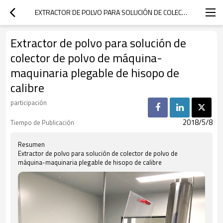
EXTRACTOR DE POLVO PARA SOLUCIÓN DE COLECTOR DE POLVO DE MÁQUINA-MAQUINARIA PLEGABLE DE HISOPO DE CALIBRE
Extractor de polvo para solución de
colector de polvo de máquina-
maquinaria plegable de hisopo de
calibre
participación
2018/5/8
Tiempo de Publicación
Resumen
Extractor de polvo para solución de colector de polvo de
máquina-maquinaria plegable de hisopo de calibre