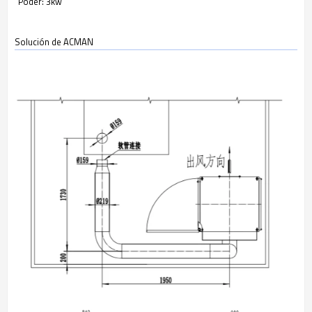
Poder: 3kw
Solución de ACMAN