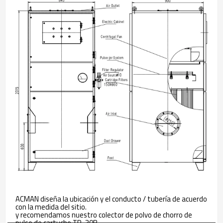
ACMAN diseña la ubicación y el conducto / tubería de acuerdo
con la medida del sitio.
y recomendamos nuestro colector de polvo de chorro de
pulso de cartucho TR-30B.