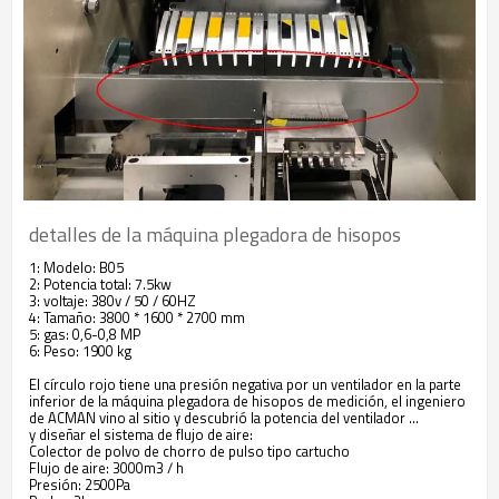
detalles de la máquina plegadora de hisopos
1: Modelo: B05
2: Potencia total: 7.5kw
3: voltaje: 380v / 50 / 60HZ
4: Tamaño: 3800 * 1600 * 2700 mm
5: gas: 0,6-0,8 MP
6: Peso: 1900 kg
El círculo rojo tiene una presión negativa por un ventilador en la parte
inferior de la máquina plegadora de hisopos de medición, el ingeniero
de ACMAN vino al sitio y descubrió la potencia del ventilador ...
y diseñar el sistema de flujo de aire:
Colector de polvo de chorro de pulso tipo cartucho
Flujo de aire: 3000m3 / h
Presión: 2500Pa