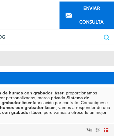
ENVIAR
CONSULTA
OG
n de humos con grabador láser
, proporcionamos
yor personalizadas, marca privada
Sistema de
 grabador láser
fabricación por contrato. Comuníquese
 humos con grabador láser
, vamos a responder de una
 con grabador láser
, pero vamos a ofrecerle un mejor
Ver