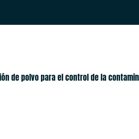
ESPAÑOL
ENGLISH
ón de polvo para el control de la contamina